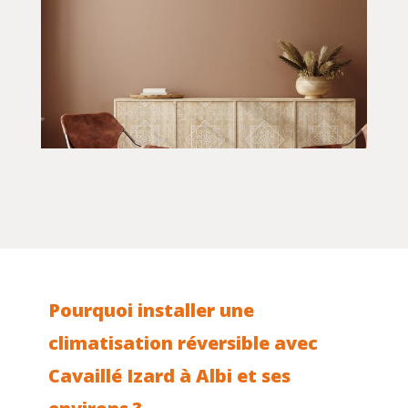
Pourquoi installer une
climatisation réversible avec
Cavaillé Izard à Albi et ses