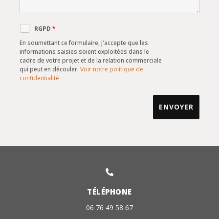
RGPD
*
En soumettant ce formulaire, j'accepte que les
informations saisies soient exploitées dans le
cadre de votre projet et de la relation commerciale
qui peut en découler.
Voir notre politique de
confidentialité

TÉLÉPHONE
06 76 49 58 67