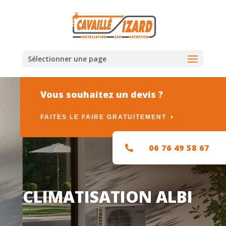
Sélectionner une page
Vous souhaitez un devis ?
FAITES LE FAIRE GRATUITEMENT
06 76 49 58 67

CLIMATISATION ALBI